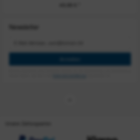
49,99 €
*
Newsletter
Anmelden
Mit dem Absenden des Formulars erlaube ich die Speicherung und Verarbeitung
meiner Daten, wie Sie in der
Datenschutzerklärung
beschrieben ist.
Unsere Zahlungsarten