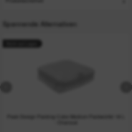
Produktsicherheit
Spannende Alternativen
Nicht auf Lager
Peak Design Packing Cube Medium Packwürfel 18 L
- Charcoal