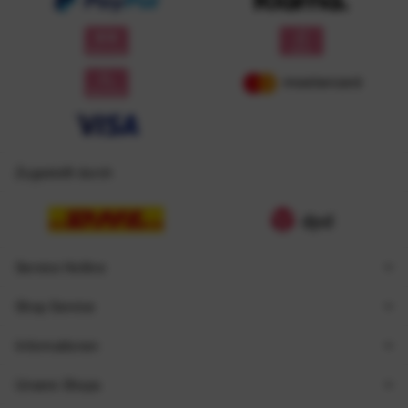
Zugestellt durch
Service Hotline
Shop Service
Informationen
Unsere Shops