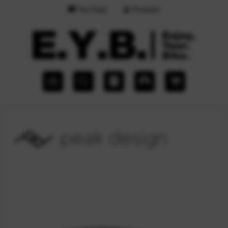
YouTube
Podcast