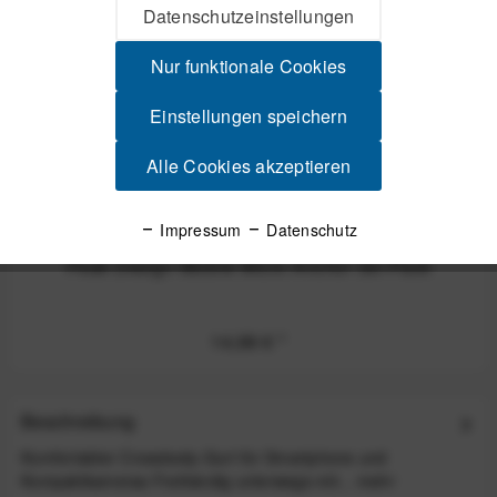
Datenschutzeinstellungen
Nur funktionale Cookies
Einstellungen speichern
Alle Cookies akzeptieren
Impressum
Datenschutz
Peak Design Mobile Micro Anchor 3er-Pack
14,99 €
*
Beschreibung
Komfortabler Crossbody-Gurt für Smartphone und
Kompaktkameras Freihändig unterwegs mit...
mehr