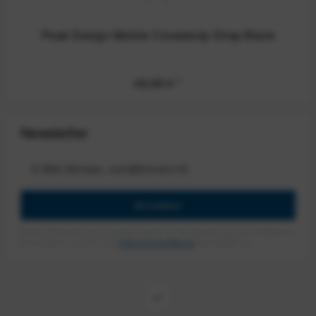
Peak Design Mobile Crossbody Strap Black
49,99 €
*
Newsletter
Anmelden
Mit dem Absenden des Formulars erlaube ich die Speicherung und Verarbeitung
meiner Daten, wie Sie in der
Datenschutzerklärung
beschrieben ist.