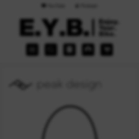
YouTube
Podcast