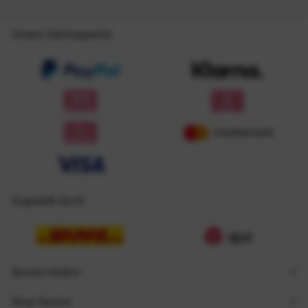
Unsere Zahlungsarten
Zugestellt durch
Service Hotline
Shop Service