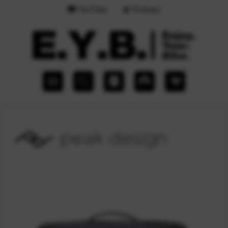
YouTube
Podcast