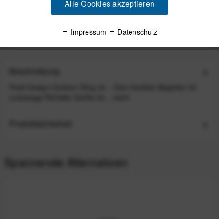
Peak Design Outdoor Sling Stabilizer Strap
Alle Cookies akzeptieren
Stabilisiergurt Black
Impressum
Datenschutz
14,99 €
*
Beschreibung
Peak Design Outdoor Sling 4L – Dein flexibler Begleiter für
unterwegs Perfekte Größe für...
mehr
Produktsicherheit
Spannende Alternativen