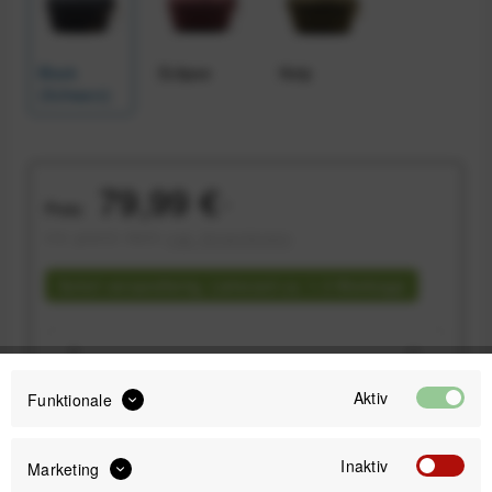
Black
Eclipse
Kelp
(Schwarz)
79,99 €
Preis:
*
inkl. gesetzl. MwSt.
zzgl. Versandkosten
Sofort versandfertig, Lieferzeit ca. 1-3 Werktage
Aktiv
Funktionale
IN DEN
WARENKORB
Inaktiv
Marketing