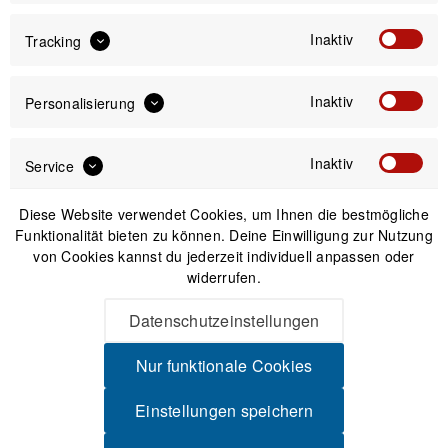
Versand am gleichen Tag bei Bestellungen bis 14 Uhr
Sicherer Kauf auf Rechnung
Inaktiv
Tracking
30 Tage Widerrufsrecht
Inaktiv
Personalisierung
Passendes Zubehör
Inaktiv
Service
Diese Website verwendet Cookies, um Ihnen die bestmögliche
Funktionalität bieten zu können. Deine Einwilligung zur Nutzung
von Cookies kannst du jederzeit individuell anpassen oder
widerrufen.
Datenschutzeinstellungen
Nur funktionale Cookies
Einstellungen speichern