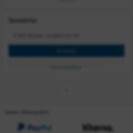
Newsletter
Anmelden
Mit dem Absenden des Formulars erlaube ich die Speicherung und Verarbeitung
meiner Daten, wie Sie in der
Datenschutzerklärung
beschrieben ist.
Unsere Zahlungsarten