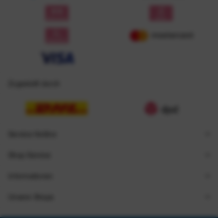
Zugestellt durch
Service Hotline
Shop Service
Informationen
Unsere Shops