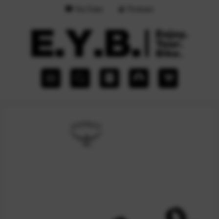
YouTube
Podcast