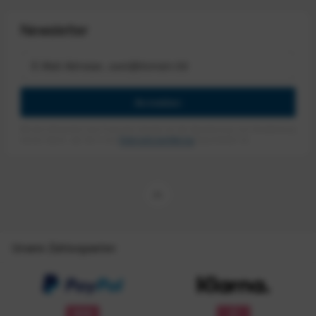
Newsletter
Anmelden
Mit dem Absenden des Formulars erlaube ich die Speicherung und Verarbeitung
meiner Daten, wie Sie in der
Datenschutzerklärung
beschrieben ist.
Unsere Zahlungsarten