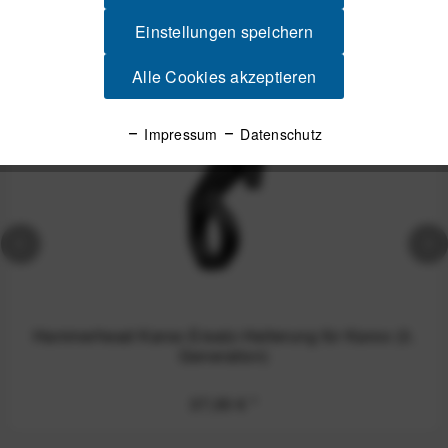
Spannende Alternativen
Einstellungen speichern
Alle Cookies akzeptieren
Impressum
Datenschutz
Hammerhead Karoo Ersatz-Halterung für Karoo (3.
Generation)
37,00 €
*