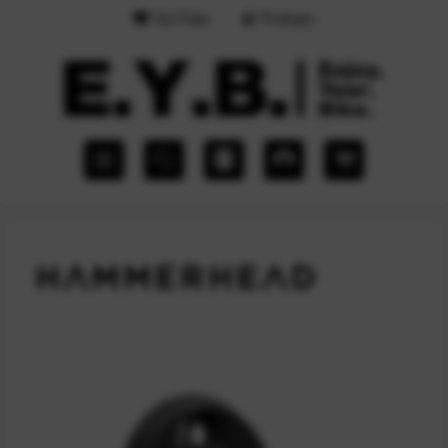
YouTube
Podcast