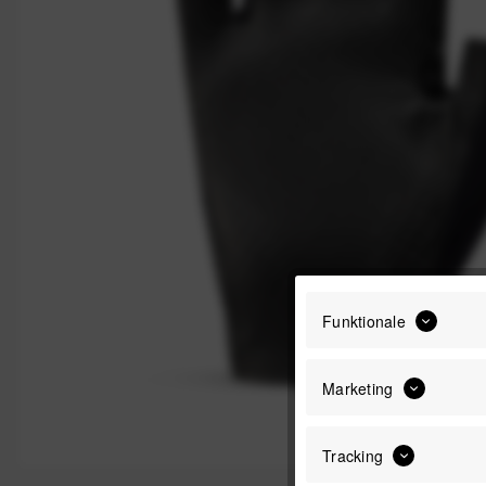
Funktionale
Marketing
Tracking