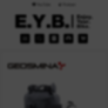
YouTube
Podcast