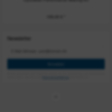
199,00 €
*
Newsletter
Anmelden
Mit dem Absenden des Formulars erlaube ich die Speicherung und Verarbeitung
meiner Daten, wie Sie in der
Datenschutzerklärung
beschrieben ist.