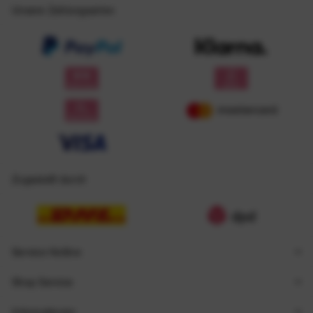
Unsere Zahlungsarten
Zugestellt durch
Service Hotline
Shop Service
Informationen