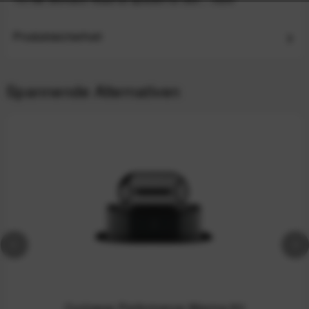
Produktsicherheit
Spannende Alternativen
Cyclowax Performance Waxing Kit