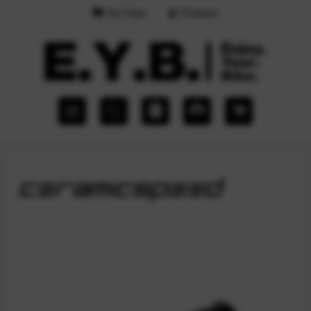
YouTube
Podcast