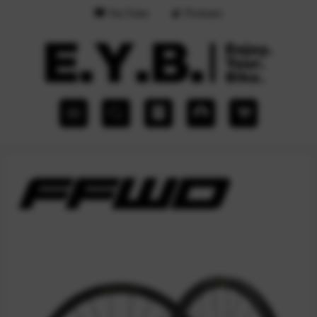
YouTube
Podcast