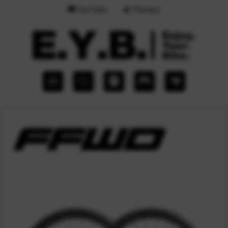
YouTube
Podcast