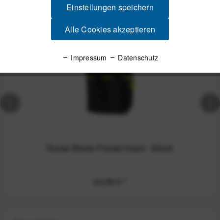
Einstellungen speichern
Alle Cookies akzeptieren
Impressum
Datenschutz
Route Werks Pocket Insert - Black
44,99 €
*