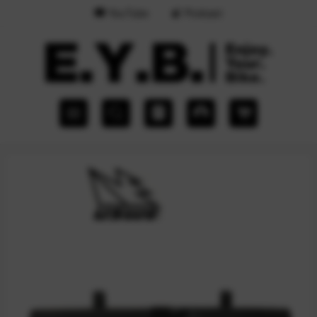
YouTube
Podcast