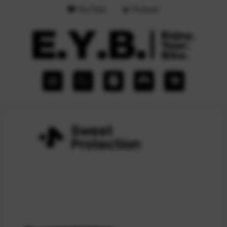
YouTube
Podcast