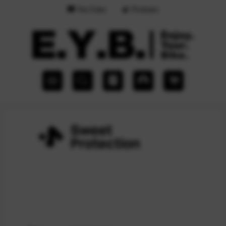
YouTube
Podcast