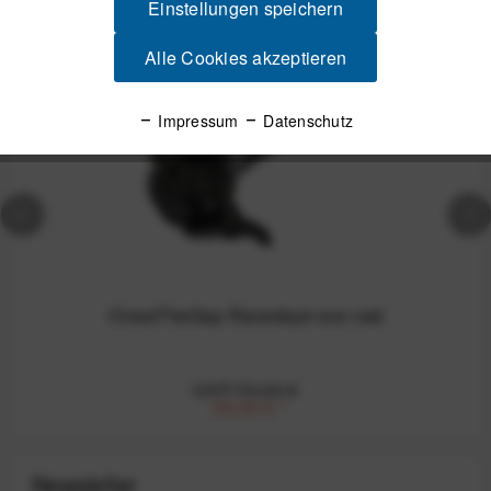
Einstellungen speichern
-50%
Alle Cookies akzeptieren
Impressum
Datenschutz
CloseTheGap Raceday4 evo cad
UVP:70,00 €
35,00 €
*
Newsletter