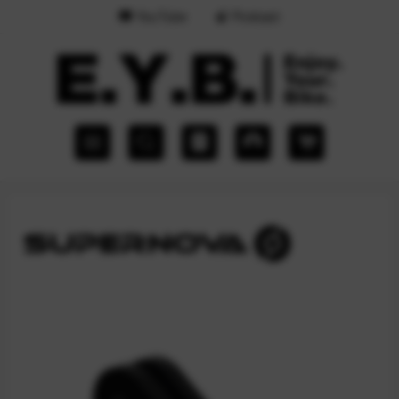
YouTube
Podcast