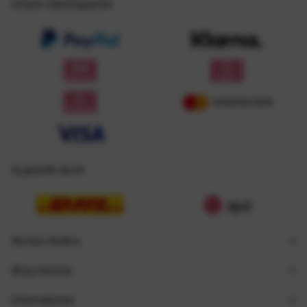
Unsere Zahlungsarten
Zugestellt durch
Service Hotline
Shop Service
Informationen