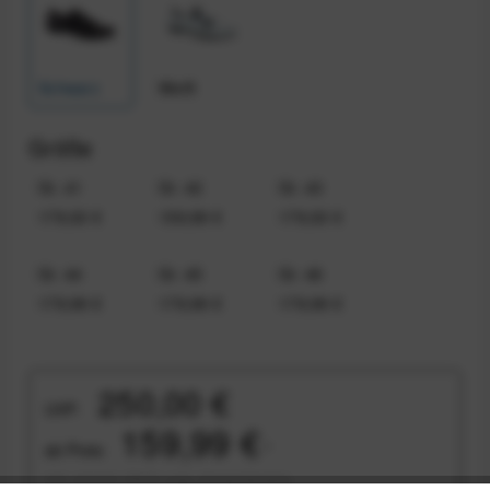
Schwarz
Weiß
Größe
Gr. 41
Gr. 42
Gr. 43
179,00 €
159,99 €
179,00 €
Gr. 44
Gr. 45
Gr. 46
179,99 €
179,99 €
179,99 €
250,00 €
UVP:
159,99 €
ab
Preis:
*
inkl. gesetzl. MwSt.
zzgl. Versandkosten