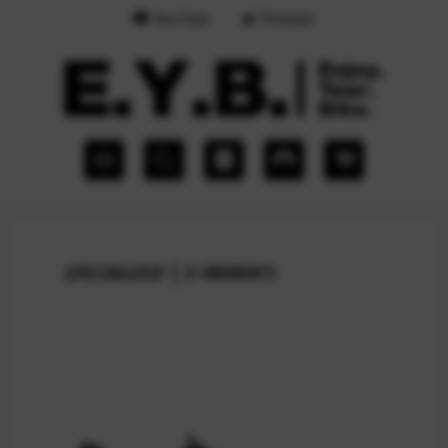
YouTube
Podcast