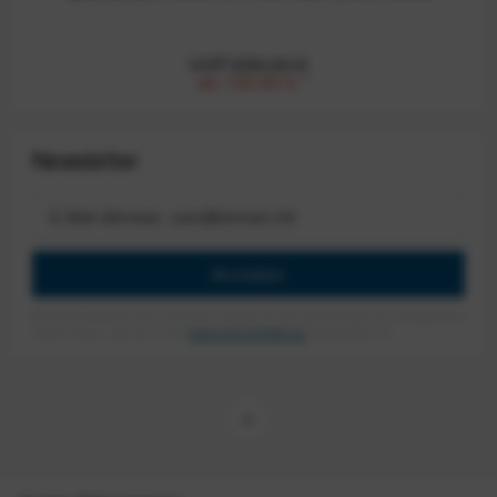
UVP:250,00 €
ab 159,99 €
*
Newsletter
Anmelden
Mit dem Absenden des Formulars erlaube ich die Speicherung und Verarbeitung
meiner Daten, wie Sie in der
Datenschutzerklärung
beschrieben ist.