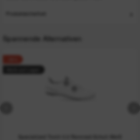
Produktsicherheit
Spannende Alternativen
-36%
Nicht auf Lager
Specialized Torch 3.0 Rennrad-Schuh Weiß