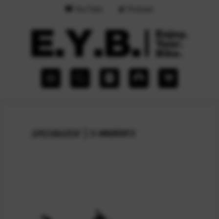
YouTube
Podcast