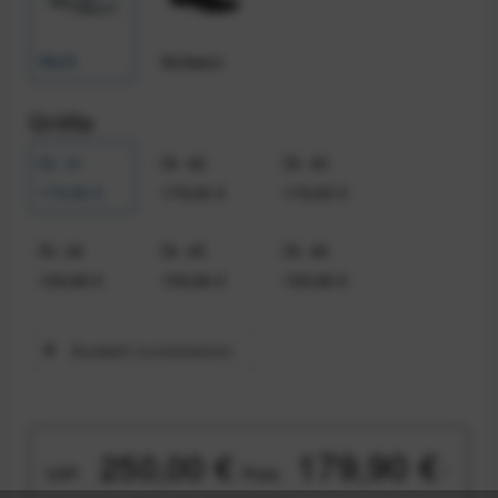
Weiß
Schwarz
Größe
Gr. 41
Gr. 42
Gr. 43
179,90 €
179,00 €
179,00 €
Gr. 44
Gr. 45
Gr. 46
159,99 €
159,99 €
159,99 €
Auswahl zurücksetzen
179,90 €
250,00 €
UVP:
Preis:
*