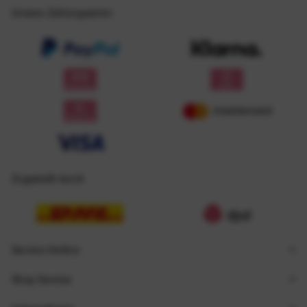
Unsere Zahlungsarten
Zugestellt durch
Service Hotline
Shop Service