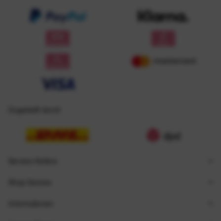
Zugestellt durch
Service Hotline
Shop Service
Informationen