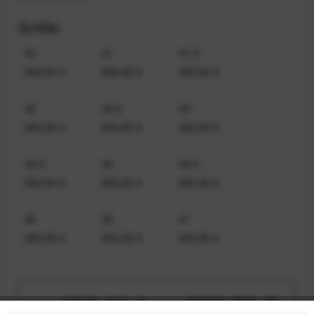
Größe
40
41
41,5
292,50 €
292,50 €
292,50 €
42
42,5
43
292,50 €
292,50 €
292,50 €
43,5
44
44,5
292,50 €
292,50 €
292,50 €
45
46
47
292,50 €
292,50 €
292,50 €
292,50 €
390,00 €
UVP:
Preis:
*