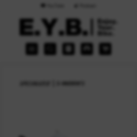
YouTube
Podcast