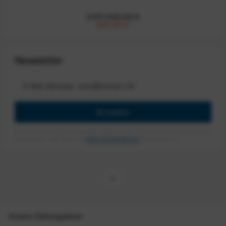
UVP:390,00 €
292,50 €
*
Newsletter
Anmelden
Mit dem Absenden des Formulars erlaube ich die Speicherung und Verarbeitung
meiner Daten, wie Sie in der
Datenschutzerklärung
beschrieben ist.
Unsere Zahlungsarten