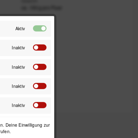
Gewicht
ca. 150 g pro Paar
Aktiv
Inaktiv
Inaktiv
Inaktiv
Inaktiv
. Deine Einwilligung zur
rufen.