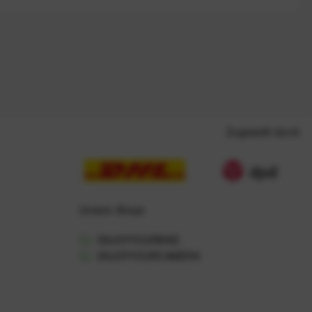
Zugestellt durch
Unsere Shops
ENJOYYOURBIKE
ENJOYYOURCAMERA