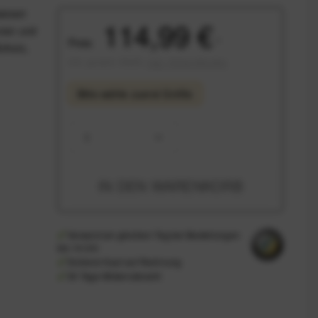
iniert
114,99 €
onen und
Preis:
*
Schutz,
inkl. gesetzl. MwSt.
zzgl. Versandkosten
Bitte wähle zuerst
Größe
IN DEN
WARENKORB
Versand am gleichen Tag bei Bestellungen
bis 14 Uhr
Sicherer Kauf auf Rechnung
30 Tage Widerrufsrecht