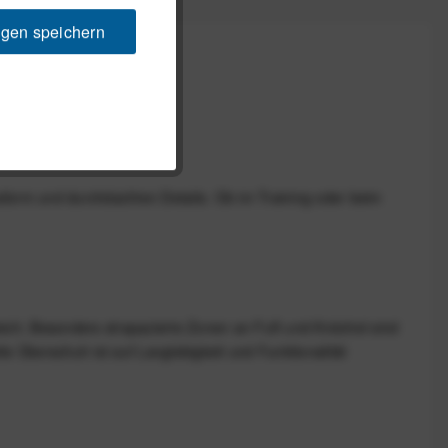
ngen speichern
sform und durchdachten Details. Ob im Training oder beim
eich. Besonders strapazierte Zonen an Fuß und Knöchel sind
e Überschuh ist auf Langlebigkeit und Funktionalität