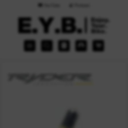
YouTube
Podcast