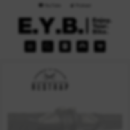
YouTube
Podcast