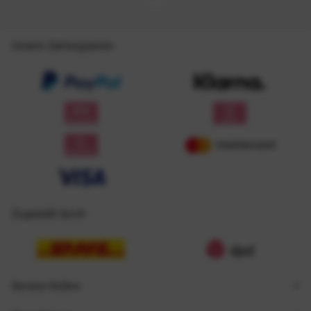
Unsere Zahlungsarten
Zugestellt durch
Service Hotline