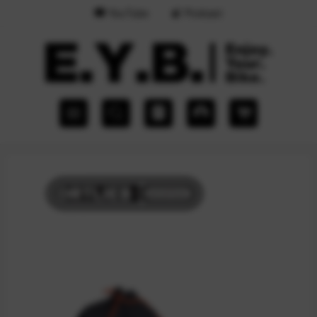
YouTube
Podcast