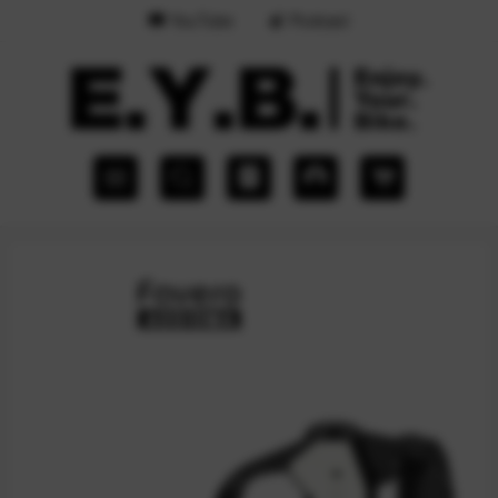
YouTube
Podcast