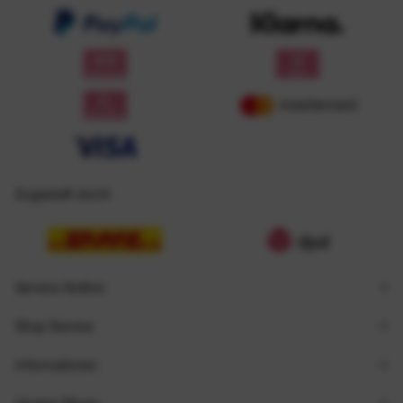
Zugestellt durch
Service Hotline
Shop Service
Informationen