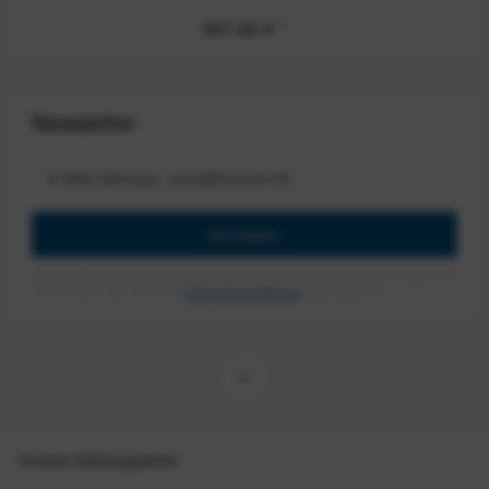
687,82 €
*
Newsletter
Anmelden
Mit dem Absenden des Formulars erlaube ich die Speicherung und Verarbeitung
meiner Daten, wie Sie in der
Datenschutzerklärung
beschrieben ist.
Unsere Zahlungsarten