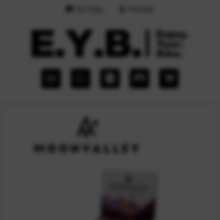
YouTube
Podcast