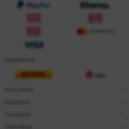
Zugestellt durch
Service Hotline
Shop Service
Informationen
Unsere Shops