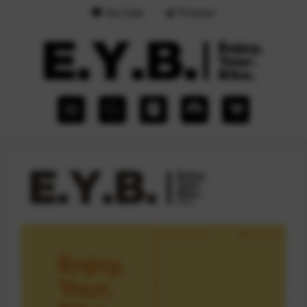
YouTube
Podcast