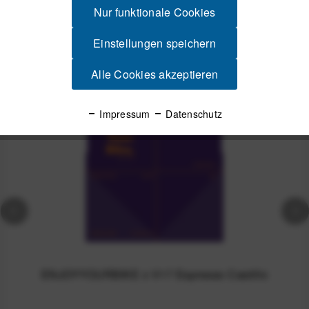
Produktsicherheit
Nur funktionale Cookies
Einstellungen speichern
Spannende Alternativen
Alle Cookies akzeptieren
Impressum
Datenschutz
ENJOYYOURBIKE x V17 Espresso Castillo