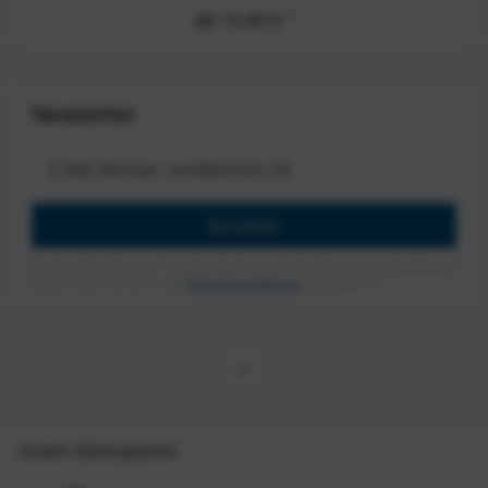
ab 13,60 €
*
Newsletter
Anmelden
Mit dem Absenden des Formulars erlaube ich die Speicherung und Verarbeitung
meiner Daten, wie Sie in der
Datenschutzerklärung
beschrieben ist.
Unsere Zahlungsarten