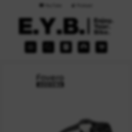
YouTube
Podcast