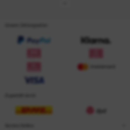
Unsere Zahlungsarten
Zugestellt durch
Service Hotline