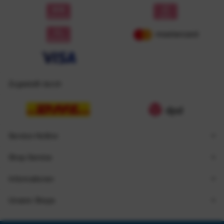
Zugestellt durch
Service Hotline
Shop Service
Informationen
Unsere Shops