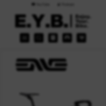
YouTube
Podcast