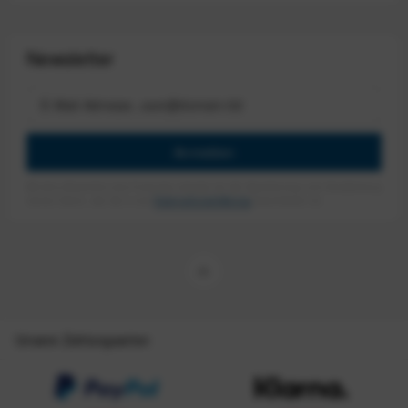
Newsletter
Anmelden
Mit dem Absenden des Formulars erlaube ich die Speicherung und Verarbeitung
meiner Daten, wie Sie in der
Datenschutzerklärung
beschrieben ist.
Unsere Zahlungsarten