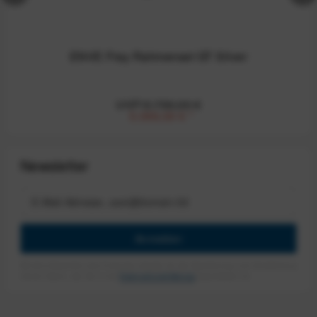
ENVE Fray Rahmenset GT Silver
UVP:5.799,00 €
5.099,00 €
*
Newsletter
Anmelden
Mit dem Absenden des Formulars erlaube ich die Speicherung und Verarbeitung
meiner Daten, wie Sie in der
Datenschutzerklärung
beschrieben ist.