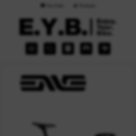
YouTube
Podcast