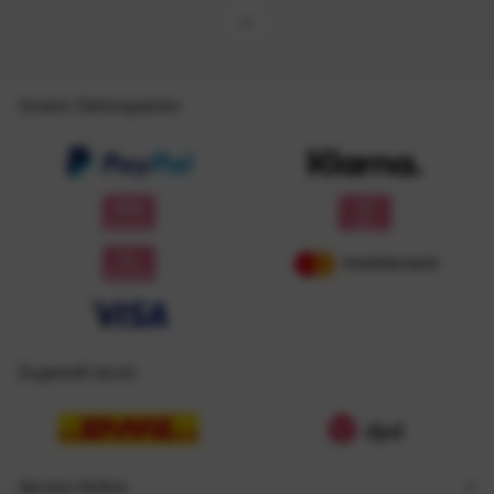
Unsere Zahlungsarten
Zugestellt durch
Service Hotline