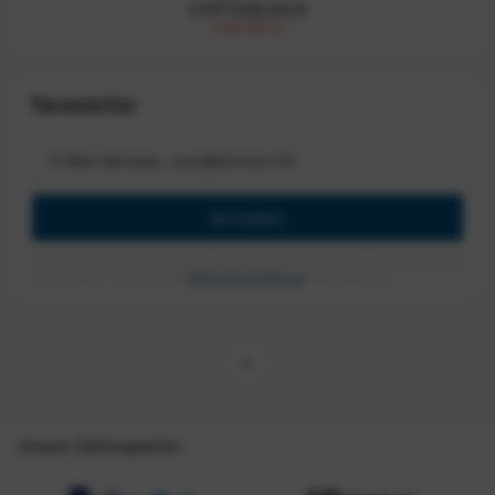
UVP:259,99 €
104,00 €
*
Newsletter
Anmelden
Mit dem Absenden des Formulars erlaube ich die Speicherung und Verarbeitung
meiner Daten, wie Sie in der
Datenschutzerklärung
beschrieben ist.
Unsere Zahlungsarten