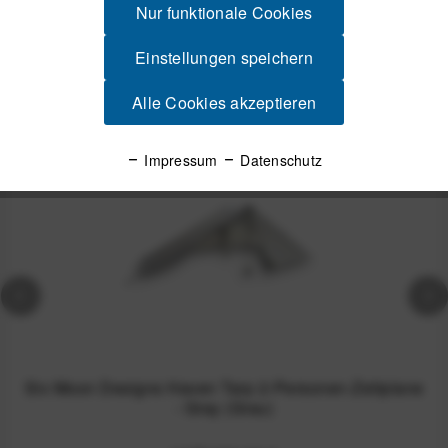
Nur funktionale Cookies
Einstellungen speichern
Spannende Alternativen
Alle Cookies akzeptieren
-60%
Impressum
Datenschutz
Six Moon Designs Haven Tarp 2-Personen-Zeltplane
- Gray (Grau)