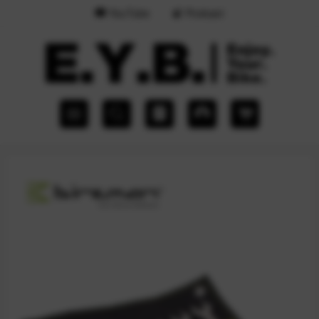
YouTube
Podcast