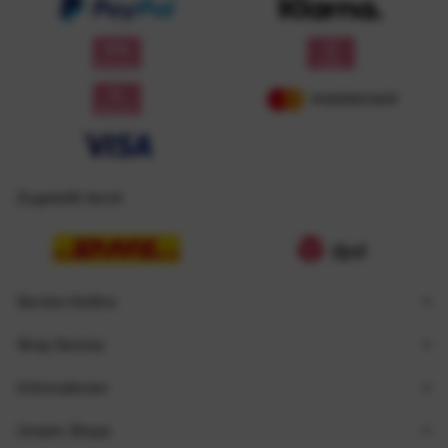
Zugestellt durch
Service Hotline
Shop Service
Informationen
Unsere Shops