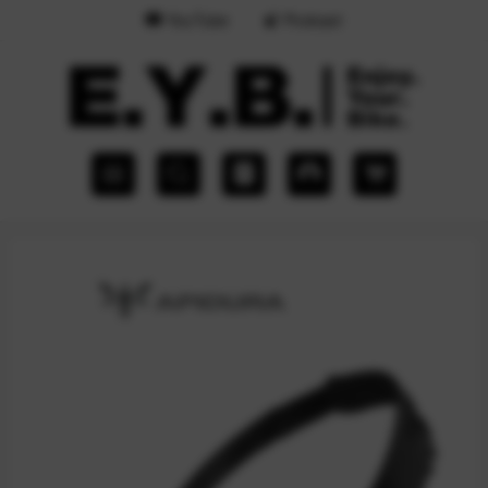
YouTube
Podcast