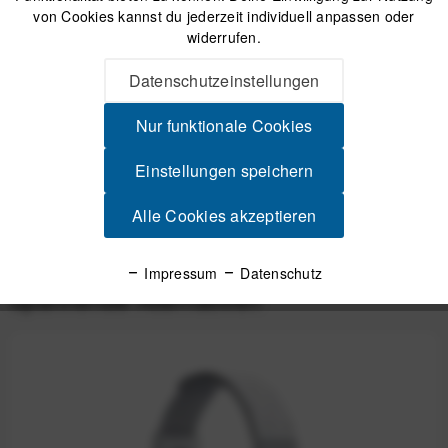
von Cookies kannst du jederzeit individuell anpassen oder
widerrufen.
Beschreibung
Datenschutzeinstellungen
Apidura City Messenger - 11" Umhängetasche mit Notebook- /
Tabletfach City Messenger -...
mehr
Nur funktionale Cookies
Videos
Einstellungen speichern
Alle Cookies akzeptieren
Produktsicherheit
Impressum
Datenschutz
Spannende Alternativen