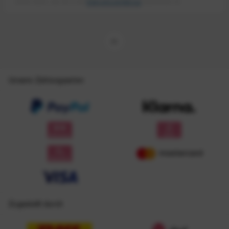
meiner Daten, wie Sie in der
Datenschutzerklärung
beschrieben ist.
Unsere Zahlungsarten
Zugestellt durch