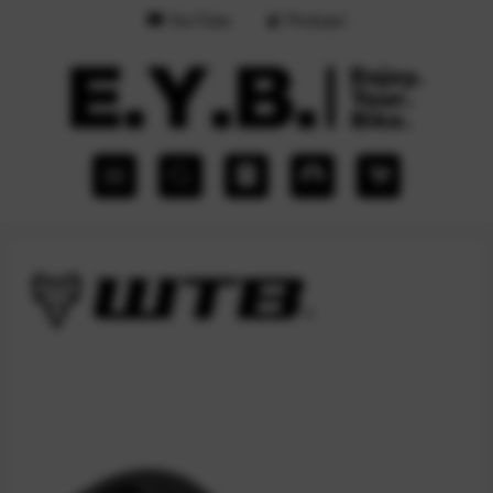
YouTube
Podcast