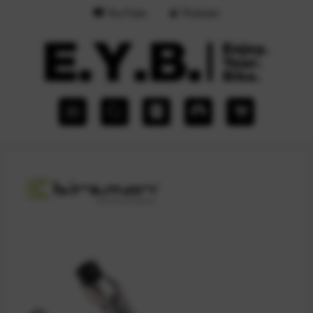
YouTube
Podcast