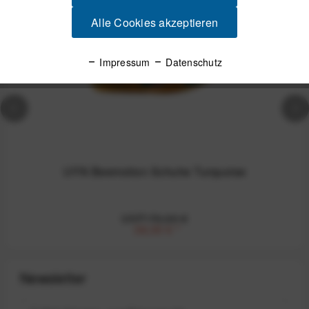
-52%
Alle Cookies akzeptieren
Impressum
Datenschutz
UYN Beemotion Schuhe Turquoise
UVP:79,00 €
38,00 €
*
Newsletter