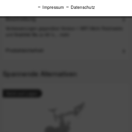
Impressum
Datenschutz
Beschreibung
Verbesserungen gegenüber Version 1 WIFI Mehr Reichweite
und Stabilität Bis zu 65 %...
mehr
Produktsicherheit
Spannende Alternativen
Nicht auf Lager