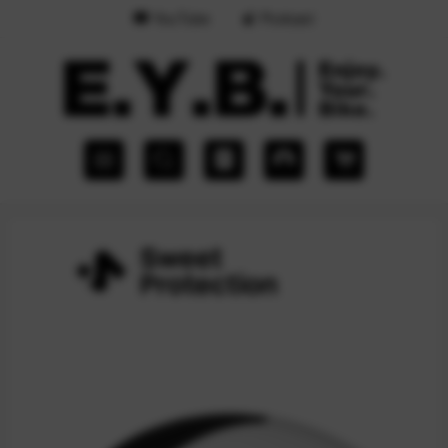
YouTube
Podcast