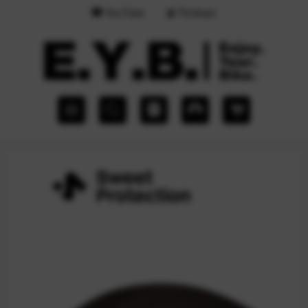
YouTube
Podcast