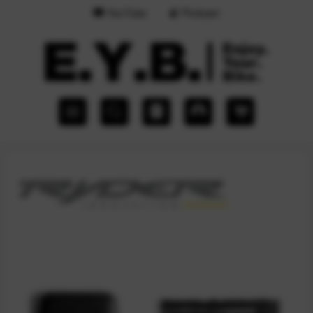
YouTube
Podcast