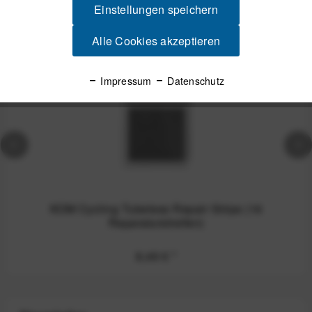
Einstellungen speichern
Alle Cookies akzeptieren
Impressum
Datenschutz
KOM Cycling Tubeless Repair Strips (16
Reparaturstreifen)
8,49 €
*