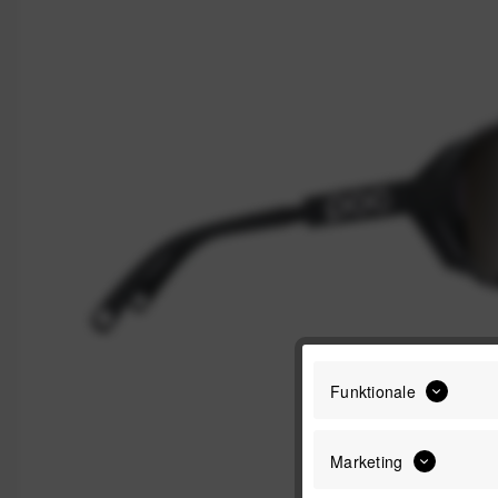
Funktionale
Marketing