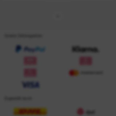
Unsere Zahlungsarten
Zugestellt durch