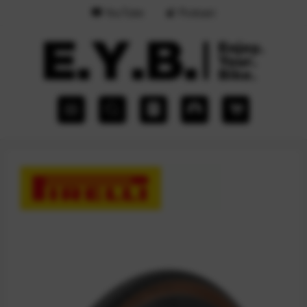
YouTube
Podcast