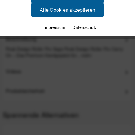
Alle Cookies akzeptieren
139,99 €
*
Impressum
Datenschutz
Beschreibung
Peak Design Roller Pro Sage Peak Design Roller Pro Carry-
On – Das Premium-Handgepäck für...
mehr
Videos
Produktsicherheit
Spannende Alternativen