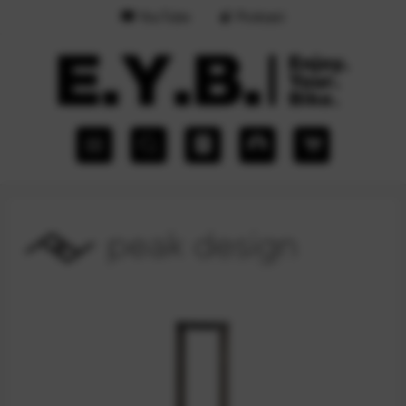
YouTube
Podcast