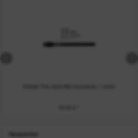
Ortlieb Thru Axle M6-Connector; 1,5mm
35,00 €
*
Newsletter