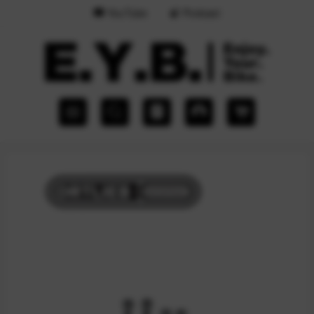
YouTube
Podcast