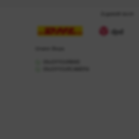
Zugestellt durch
Unsere Shops
ENJOYYOURBIKE
ENJOYYOURCAMERA