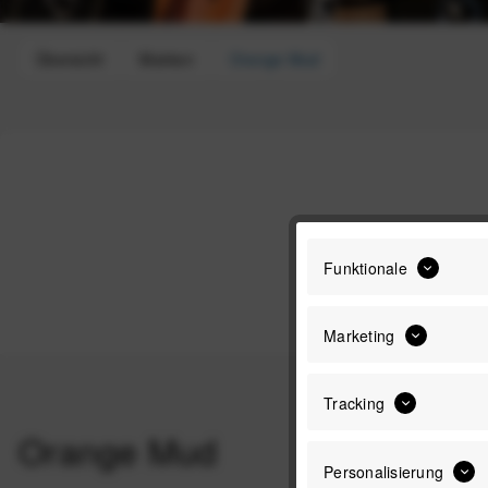
Übersicht
Marken
Orange Mud
Funktionale
Marketing
Tracking
Orange Mud
Personalisierung