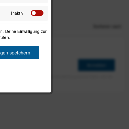
Inaktiv
Sortieren nach
. Deine Einwilligung zur
rufen.
ngen speichern
Anmelden
erlaube ich die Speicherung und Verarbeitung meiner Daten, wie Sie
rieben ist.