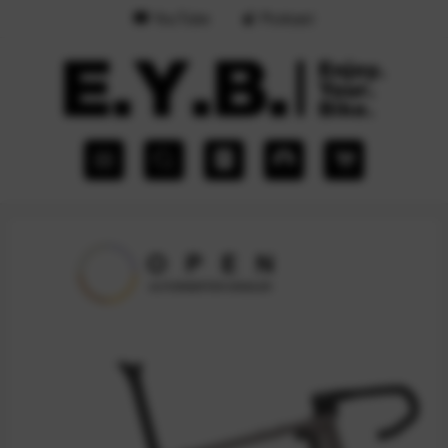
YouTube
Podcast