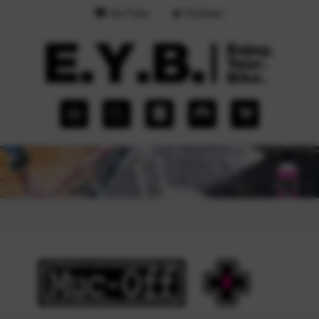
YouTube
Podcast