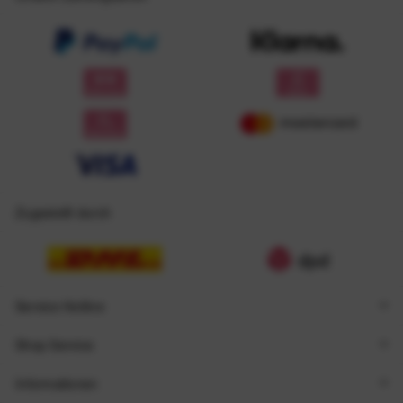
Zugestellt durch
Service Hotline
Shop Service
Informationen