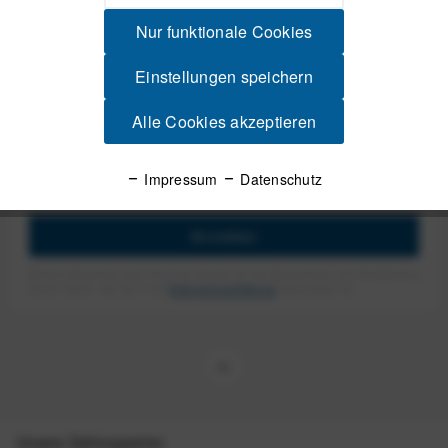
Nur funktionale Cookies
1
Einstellungen speichern
Alle Cookies akzeptieren
Newsletter
Impressum
Datenschutz
Anmelden
Mit dem Absenden des Formulars erlaube ich die Speicherung und Verarbeitung
meiner Daten, wie Sie in der
Datenschutzerklärung
beschrieben ist.
Unsere Zahlungsarten