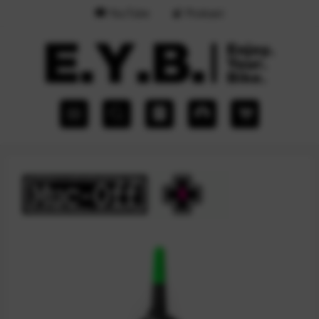
YouTube
Podcast