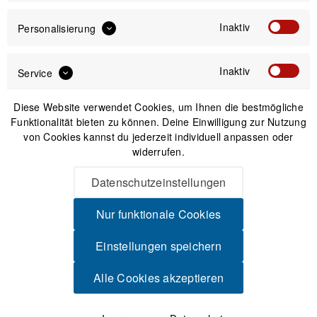
Inaktiv
Personalisierung
Inaktiv
Service
Diese Website verwendet Cookies, um Ihnen die bestmögliche
Funktionalität bieten zu können. Deine Einwilligung zur Nutzung
von Cookies kannst du jederzeit individuell anpassen oder
widerrufen.
Datenschutzeinstellungen
Lupine Piko BT 4SC Komplettset
Nur funktionale Cookies
419,00 €
*
Einstellungen speichern
Alle Cookies akzeptieren
Beschreibung