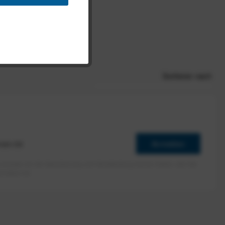
 € *
Sortieren nach
Anmelden
erlaube ich die Speicherung und Verarbeitung meiner Daten, wie Sie
rieben ist.