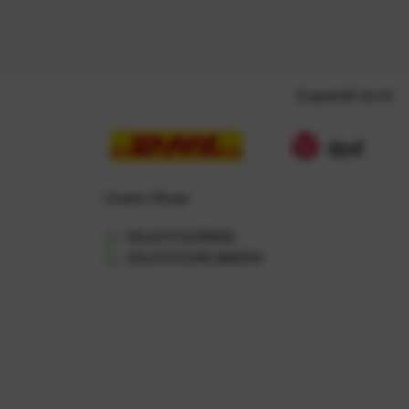
Zugestellt durch
Unsere Shops
ENJOYYOURBIKE
ENJOYYOURCAMERA