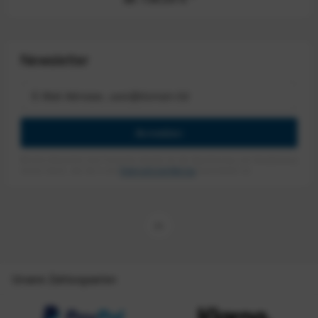
Newsletter
Anmelden
Mit dem Absenden des Formulars erlaube ich die Speicherung und Verarbeitung
meiner Daten, wie Sie in der
Datenschutzerklärung
beschrieben ist.
Unsere Zahlungsarten