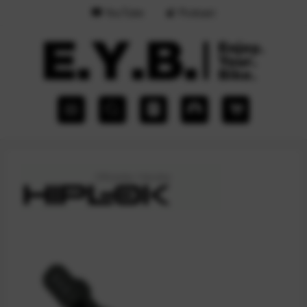
YouTube
Podcast