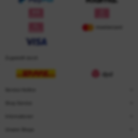
Zugestellt durch
Service Hotline
Shop Service
Informationen
Unsere Shops