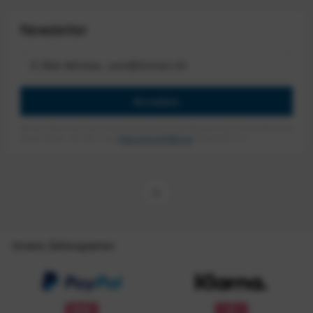
Newsletter
Anmelden
Mit dem Absenden des Formulars erlaube ich die Speicherung und Verarbeitung
meiner Daten, wie Sie in der
Datenschutzerklärung
beschrieben ist.
Unsere Zahlungsarten