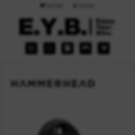
YouTube
Podcast