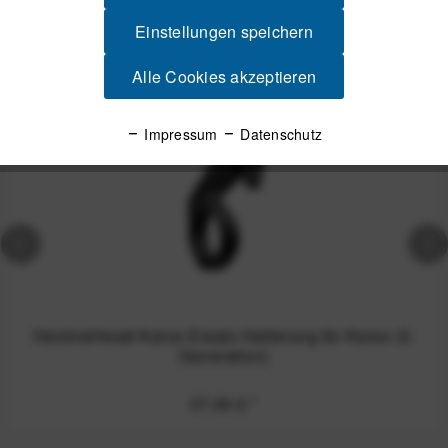
Spannende Alternativen
Einstellungen speichern
Alle Cookies akzeptieren
Impressum
Datenschutz
Hammerhead Karoo Ersatz-Halterung für Karoo (3.
Generation)
37,00 €
*