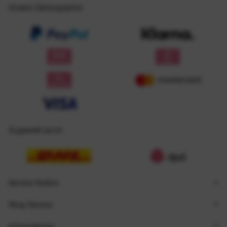
Unsere Zahlungsarten
Zugestellt durch
Service Hotline
Shop Service
Informationen