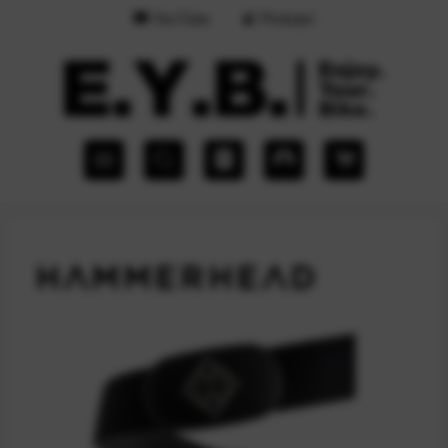
YouTube
Podcast