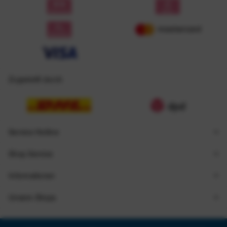
Zugestellt durch
Service Hotline
Shop Service
Informationen
Unsere Shops