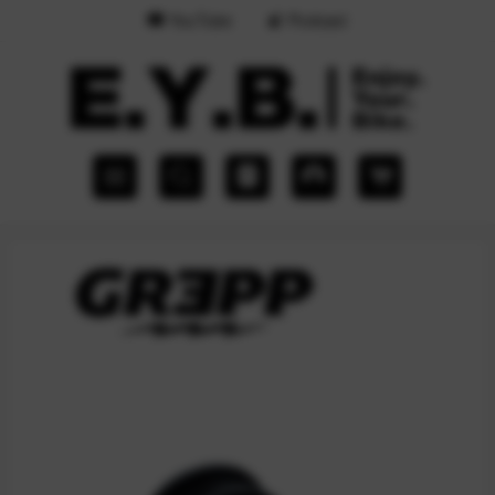
YouTube
Podcast