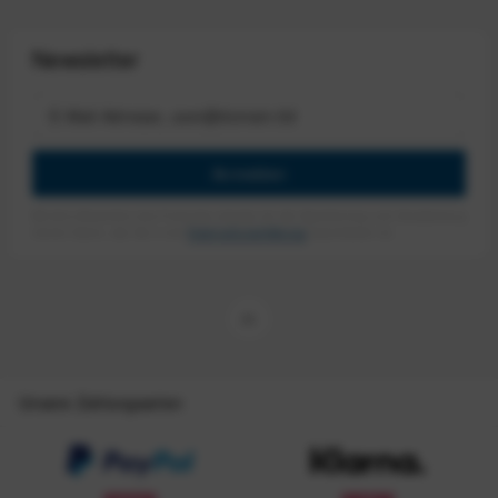
Newsletter
Anmelden
Mit dem Absenden des Formulars erlaube ich die Speicherung und Verarbeitung
meiner Daten, wie Sie in der
Datenschutzerklärung
beschrieben ist.
Unsere Zahlungsarten