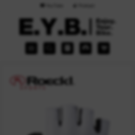
YouTube
Podcast